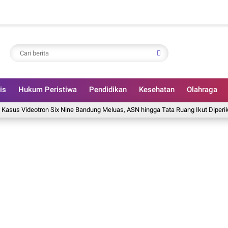
is
Hukum Peristiwa
Pendidikan
Kesehatan
Olahraga
deotron Six Nine Bandung Meluas, ASN hingga Tata Ruang Ikut Diperiksa
Di