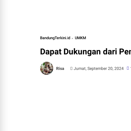
BandungTerkini.id
UMKM
Dapat Dukungan dari P
Risa
Jumat, September 20, 2024