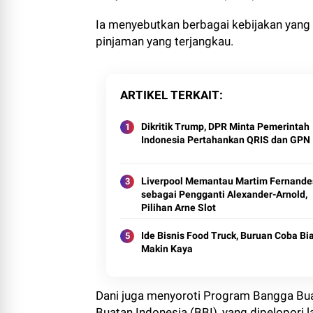
Ia menyebutkan berbagai kebijakan yan
pinjaman yang terjangkau.
ARTIKEL TERKAIT
Dikritik Trump, DPR Minta Pemerintah
Indonesia Pertahankan QRIS dan GPN
Liverpool Memantau Martim Fernande
sebagai Pengganti Alexander-Arnold,
Pilihan Arne Slot
Ide Bisnis Food Truck, Buruan Coba Bi
Makin Kaya
Dani juga menyoroti Program Bangga Bua
Buatan Indonesia (BBI), yang dipelopor