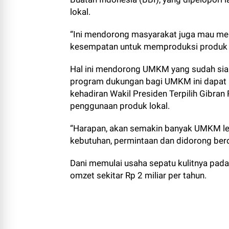
lokal.
“Ini mendorong masyarakat juga mau me
kesempatan untuk memproduksi produk ya
Hal ini mendorong UMKM yang sudah siap
program dukungan bagi UMKM ini dapat b
kehadiran Wakil Presiden Terpilih Gibr
penggunaan produk lokal.
“Harapan, akan semakin ba­nyak UMKM l
kebutuhan, permintaan dan dido­rong ber
Dani memulai usaha sepatu kulitnya pada
omzet sekitar Rp 2 miliar per tahun.