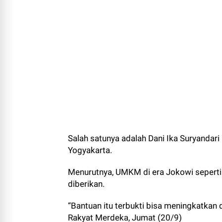
Salah satunya adalah Dani Ika Suryandari
Yogyakarta.
Menurutnya, UMKM di era Jokowi seperti
diberikan.
“Bantuan itu terbukti bisa me­ningkatkan 
Rakyat Merdeka, Jumat (20/9)