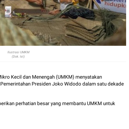
Ilustrasi UMKM
(Dok. Ist)
 Mikro Kecil dan Menengah (UMKM) menyatakan
 Pemerintahan Presiden Joko Widodo dalam satu dekade
erikan perhatian besar yang membantu UMKM untuk