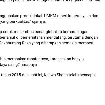
nggunakan produk lokal. UMKM diberi kepercayaan dan
ng berkualitas,” ujarnya.
 untuk menembus pasar global. Ia berharap agar
erlanjut di pemerintahan mendatang, terutama dengan
an Rakabuming Raka yang diharapkan semakin memacu
ebih merasakan manfaatnya, karena akan banyak
daya saing,” harapnya
 tahun 2015 dan saat ini, Keewa Shoes telah mencapai