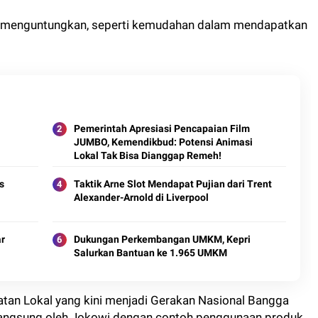
g menguntungkan, seperti kemudahan dalam mendapatkan
Pemerintah Apresiasi Pencapaian Film
JUMBO, Kemendikbud: Potensi Animasi
Lokal Tak Bisa Dianggap Remeh!
s
Taktik Arne Slot Mendapat Pujian dari Trent
Alexander-Arnold di Liverpool
ar
Dukungan Perkembangan UMKM, Kepri
Salurkan Bantuan ke 1.965 UMKM
tan Lokal yang kini menjadi Gerakan Nasional Bangga
i langsung oleh Jokowi dengan contoh penggunaan produk