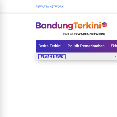
PEWARTA NETWORK
Berita Terkini
Politik Pemerintahan
Ekb
Kasus Vi
FLASH NEWS