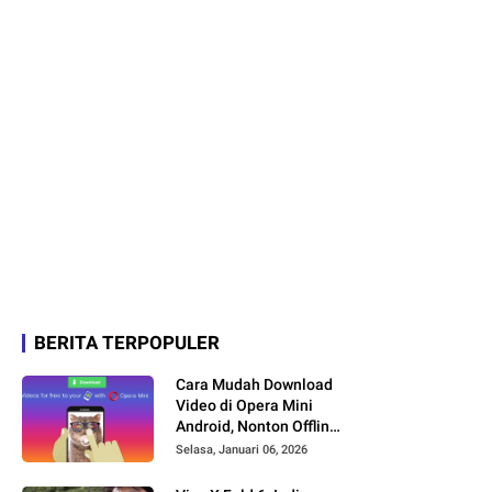
BERITA TERPOPULER
Cara Mudah Download
Video di Opera Mini
Android, Nonton Offline
Jadi Lebih Praktis
Selasa, Januari 06, 2026