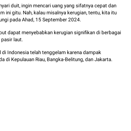
yari duit, ingin mencari uang yang sifatnya cepat dan
ni gitu. Nah, kalau misalnya kerugian, tentu, kita itu
ubungi pada Ahad, 15 September 2024.
ut dapat menyebabkan kerugian signifikan di berbagai
pasir laut.
l di Indonesia telah tenggelam karena dampak
 di Kepulauan Riau, Bangka-Belitung, dan Jakarta.