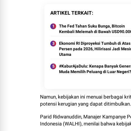
ARTIKEL TERKAIT
The Fed Tahan Suku Bunga, Bitcoin
Kembali Melemah di Bawah USD90.00
Ekonomi RI Diproyeksi Tumbuh di Atas
Persen pada 2026, Hilirisasi Jadi Mesi
Utama
#KaburAjaDulu: Kenapa Banyak Gener
Muda Memilih Peluang di Luar Negeri
Namun, kebijakan ini menuai berbagai kr
potensi kerugian yang dapat ditimbulkan.
Parid Ridwanuddin, Manajer Kampanye Pe
Indonesia (WALHI), menilai bahwa kebij