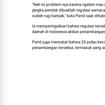
"Nah ini problem-nya karena ngebet mau n
jangka pendek dibuatlah regulasi semacam i
sudah rugi banyak," kata Parid saat dih
Ia memperingatkan bahwa regulasi terseb
daerah di Indonesia akibat penambangan 
Parid juga mencatat bahwa 26 pulau keci
penambangan tersebut, termasuk yang ada