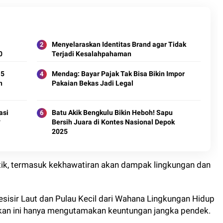
Menyelaraskan Identitas Brand agar Tidak
0
Terjadi Kesalahpahaman
 5
Mendag: Bayar Pajak Tak Bisa Bikin Impor
n
Pakaian Bekas Jadi Legal
asi
Batu Akik Bengkulu Bikin Heboh! Sapu
?
Bersih Juara di Kontes Nasional Depok
2025
itik, termasuk kekhawatiran akan dampak lingkungan dan
sisir Laut dan Pulau Kecil dari Wahana Lingkungan Hidup
akan ini hanya mengutamakan keuntungan jangka pendek.