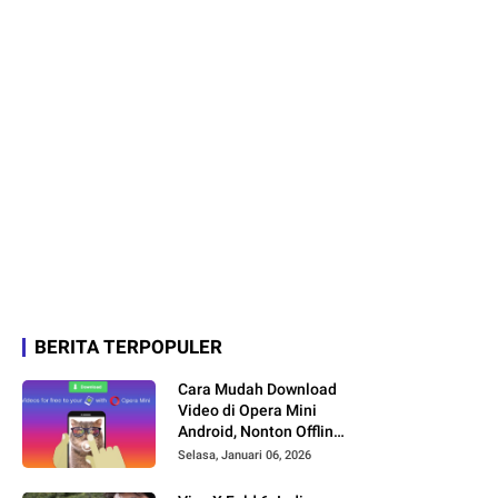
BERITA TERPOPULER
Cara Mudah Download
Video di Opera Mini
Android, Nonton Offline
Jadi Lebih Praktis
Selasa, Januari 06, 2026