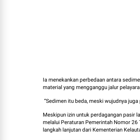
Ia menekankan perbedaan antara sedimen
material yang mengganggu jalur pelayara
“Sedimen itu beda, meski wujudnya juga p
Meskipun izin untuk perdagangan pasir la
melalui Peraturan Pemerintah Nomor 2
langkah lanjutan dari Kementerian Kelau