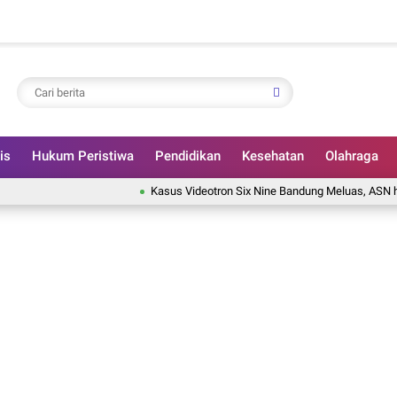
is
Hukum Peristiwa
Pendidikan
Kesehatan
Olahraga
Kasus Videotron Six Nine Bandung Meluas, ASN hingga Tat