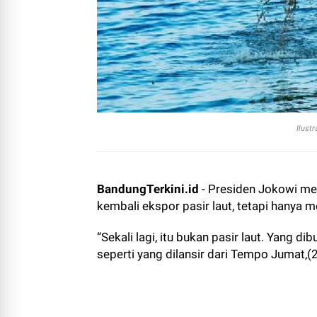
Ilust
BandungTerkini.id
- Presiden Jokowi m
kembali ekspor pasir laut, tetapi hanya
“Sekali lagi, itu bukan pasir laut. Yang d
seperti yang dilansir dari Tempo Jumat,(