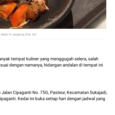
a Bakar Si Jangkung (Dok. Ist)
anyak tempat kuliner yang menggugah selera, salah
esuai dengan namanya, hidangan andalan di tempat ini
i Jalan Cipaganti No. 75G, Pasteur, Kecamatan Sukajadi,
aganti. Kedai ini buka setiap hari dengan jadwal yang