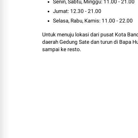
Senin, Sabtu, Minggu: 11.00 - 21.00
Jumat: 12.30 - 21.00
Selasa, Rabu, Kamis: 11.00 - 22.00
Untuk menuju lokasi dari pusat Kota Band
daerah Gedung Sate dan turun di Bapa Hus
sampai ke resto.