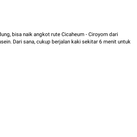
ung, bisa naik angkot rute Cicaheum - Ciroyom dari
ein. Dari sana, cukup berjalan kaki sekitar 6 menit untuk