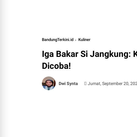
BandungTerkini.id
Kuliner
Iga Bakar Si Jangkung: 
Dicoba!
Dwi Synta
Jumat, September 20, 20