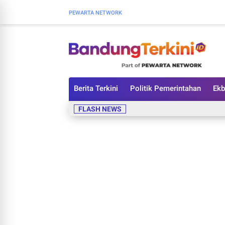
PEWARTA NETWORK
Berita Terkini
Politik Pemerintahan
Ekb
FLASH NEWS