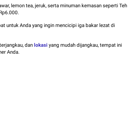
awar, lemon tea, jeruk, serta minuman kemasan seperti Teh
 Rp6.000.
at untuk Anda yang ingin mencicipi iga bakar lezat di
terjangkau, dan
lokasi
yang mudah dijangkau, tempat ini
ner Anda.