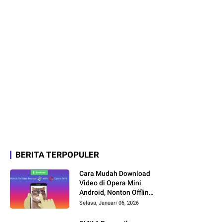
BERITA TERPOPULER
Cara Mudah Download
Video di Opera Mini
Android, Nonton Offline
Jadi Lebih Praktis
Selasa, Januari 06, 2026