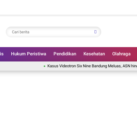
is
Hukum Peristiwa
Pendidikan
Kesehatan
Olahraga
Kasus Videotron Six Nine Bandung Meluas, ASN hingga Tata 