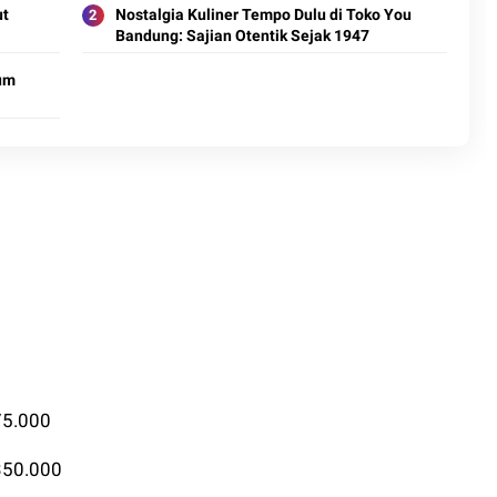
ut
Nostalgia Kuliner Tempo Dulu di Toko You
Bandung: Sajian Otentik Sejak 1947
sum
75.000
p350.000