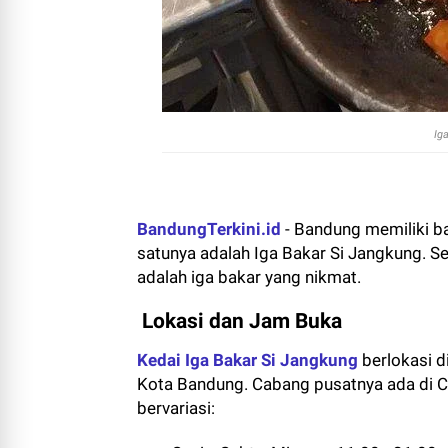
Ig
BandungTerkini.id
- Bandung memiliki b
satunya adalah Iga Bakar Si Jangkung. S
adalah iga bakar yang nikmat.
Lokasi dan Jam Buka
Kedai Iga Bakar Si Jangkung
berlokasi d
Kota Bandung. Cabang pusatnya ada di Cip
bervariasi: